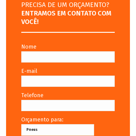
PRECISA DE UM ORÇAMENTO?
ENTRAMOS EM CONTATO COM
VOCÊ!
Nome
E-mail
Telefone
Orçamento para: