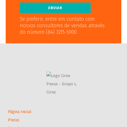
Se preferir, entre em contato com
nossos consultores de vendas através
do número (84) 3215-5000.
Página Inicial
Pneus