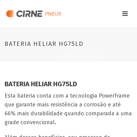
BATERIA HELIAR HG75LD
INÍCIO
»
LOJA
»
BATERIA HELIAR HG75LD
BATERIA HELIAR HG75LD
Esta bateria conta com a tecnologia PowerFrame
que garante mais resistência a corrosão e até
66% mais durabilidade quando comparada a uma
grade convencional.