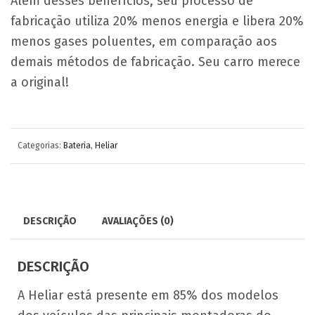
Além desses benefícios, seu processo de
fabricação utiliza 20% menos energia e libera 20%
menos gases poluentes, em comparação aos
demais métodos de fabricação. Seu carro merece
a original!
Categorias:
Bateria
,
Heliar
DESCRIÇÃO
AVALIAÇÕES (0)
DESCRIÇÃO
A Heliar está presente em 85% dos modelos