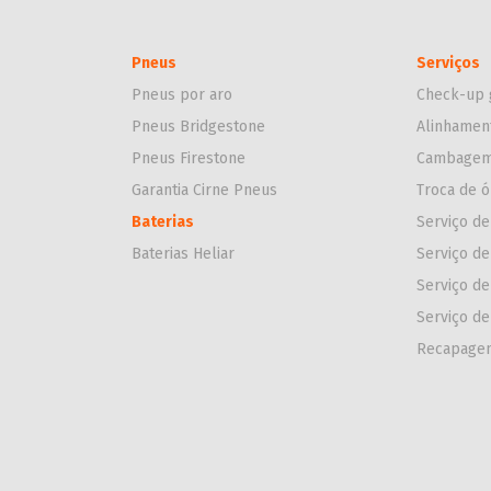
Pneus
Serviços
Pneus por aro
Check-up 
Pneus Bridgestone
Alinhamen
Pneus Firestone
Cambage
Garantia Cirne Pneus
Troca de ó
Baterias
Serviço de
Baterias Heliar
Serviço d
Serviço d
Serviço d
Recapage