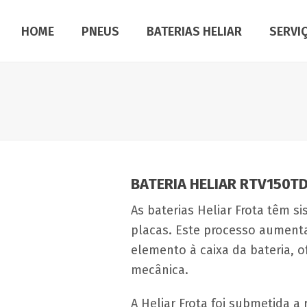
HOME
PNEUS
BATERIAS HELIAR
SERVI
BATERIA HELIAR RTV150T
As baterias Heliar Frota têm 
placas. Este processo aumenta 
elemento à caixa da bateria, o
mecânica.
A Heliar Frota foi submetida a