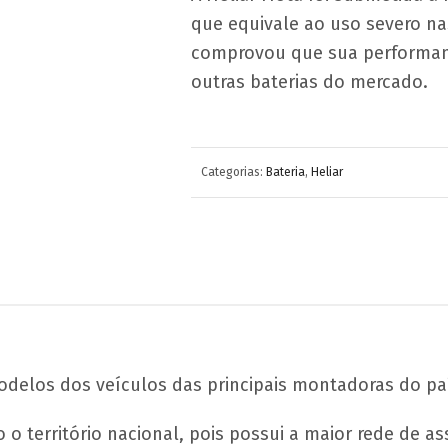
que equivale ao uso severo na
comprovou que sua performan
outras baterias do mercado.
Categorias:
Bateria
,
Heliar
odelos dos veículos das principais montadoras do pa
 território nacional, pois possui a maior rede de assi