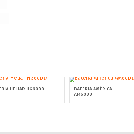
ERIA HELIAR HG60DD
BATERIA AMÉRICA
AM60DD