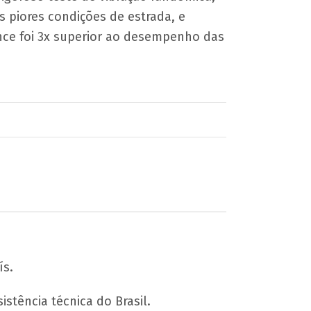
s piores condições de estrada, e
ce foi 3x superior ao desempenho das
ís.
stência técnica do Brasil.