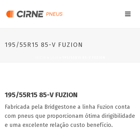
195/55R15 85-V FUZION
INÍCIO
»
LOJA
»
195/55R15 85-V FUZION
195/55R15 85-V FUZION
Fabricada pela Bridgestone a linha Fuzion conta
com pneus que proporcionam ótima dirigibilidade
e uma excelente relação custo benefício.