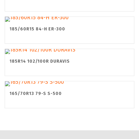
185/60R15 84-H ER-300
185R14 102/100R DURAVIS
165/70R13 79-S S-500