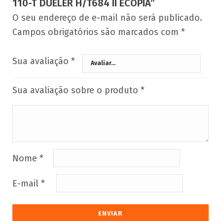
110-T DUELER H/T684 II ECOPIA”
O seu endereço de e-mail não será publicado.
Campos obrigatórios são marcados com
*
Sua avaliação
*
Sua avaliação sobre o produto
*
Nome
*
E-mail
*