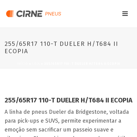
255/65R17 110-T DUELER H/T684 II
ECOPIA
INÍCIO
»
LOJA
»
255/65R17 110-T DUELER H/T684 II ECOPIA
255/65R17 110-T DUELER H/T684 II ECOPIA
A linha de pneus Dueler da Bridgestone, voltada
para pick-ups e SUVS, permite experimentar a
emoção sem sacrificar um passeio suave e