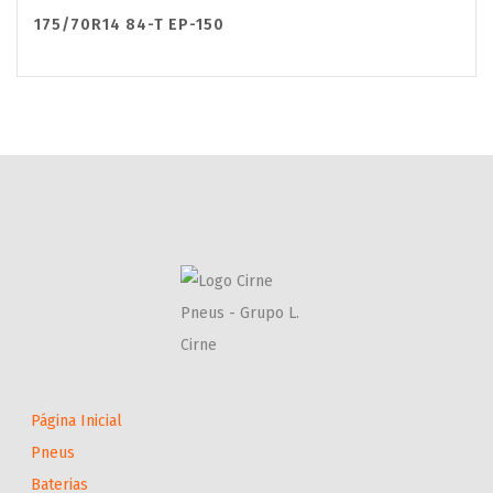
175/70R14 84-T EP-150
Página Inicial
Pneus
Baterias