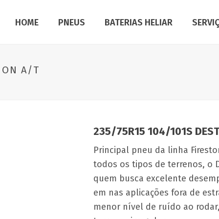
HOME
PNEUS
BATERIAS HELIAR
SERVI
ION A/T
235/75R15 104/101S DES
Principal pneu da linha Firest
todos os tipos de terrenos, o 
quem busca excelente desemp
em nas aplicações fora de estr
menor nível de ruído ao rodar