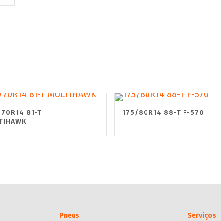
/70R14 81-T
175/80R14 88-T F-570
TIHAWK
Pneus
Serviços