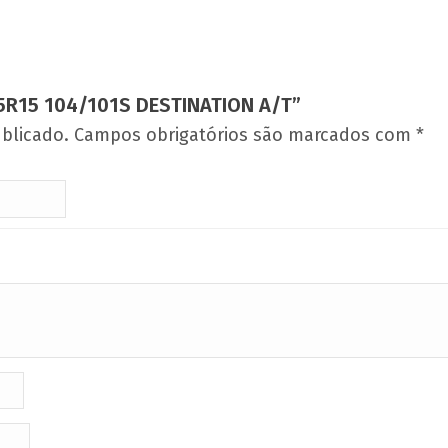
75R15 104/101S DESTINATION A/T”
blicado.
Campos obrigatórios são marcados com
*