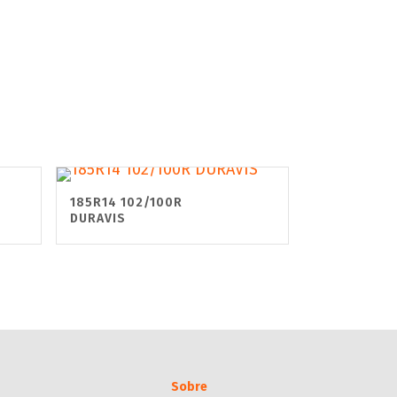
185R14 102/100R
DURAVIS
Sobre