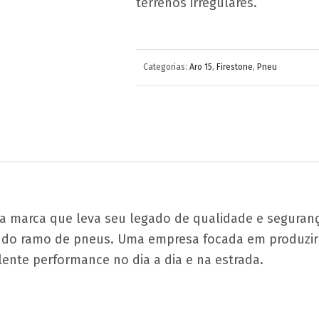
terrenos irregulares.
Categorias:
Aro 15
,
Firestone
,
Pneu
a marca que leva seu legado de qualidade e segurança
 do ramo de pneus. Uma empresa focada em produzir
lente performance no dia a dia e na estrada.