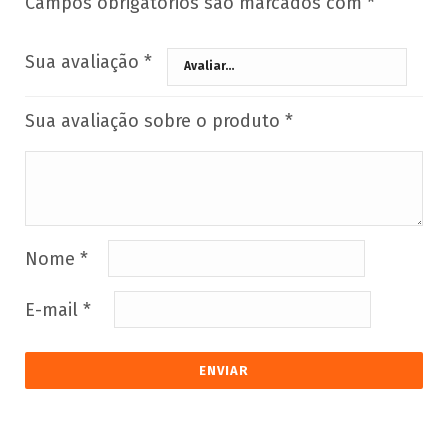
Campos obrigatórios são marcados com
*
Sua avaliação
*
Sua avaliação sobre o produto
*
Nome
*
E-mail
*