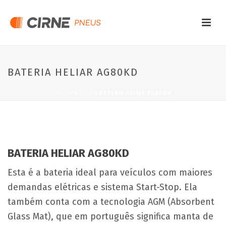
BATERIA HELIAR AG80KD
INÍCIO
»
LOJA
»
BATERIA HELIAR AG80KD
BATERIA HELIAR AG80KD
Esta é a bateria ideal para veículos com maiores
demandas elétricas e sistema Start-Stop. Ela
também conta com a tecnologia AGM (Absorbent
Glass Mat), que em português significa manta de