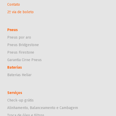
Contato
2ª via de boleto
Pneus
Pneus por aro
Pneus Bridgestone
Pneus Firestone
Garantia Cirne Pneus
Baterias
Baterias Heliar
Serviços
Check-up grátis
Alinhamento, Balanceamento e Cambagem
Troca de óleo e filtros