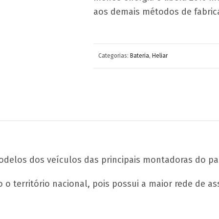
aos demais métodos de fabrica
Categorias:
Bateria
,
Heliar
odelos dos veículos das principais montadoras do pa
 território nacional, pois possui a maior rede de assi