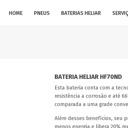
HOME
PNEUS
BATERIAS HELIAR
SERVI
BATERIA HELIAR HF70ND
Esta bateria conta com a tec
resistência a corrosão e até 
comparada a uma grade conve
Além desses benefícios, seu pr
menos energia e libera 20% 