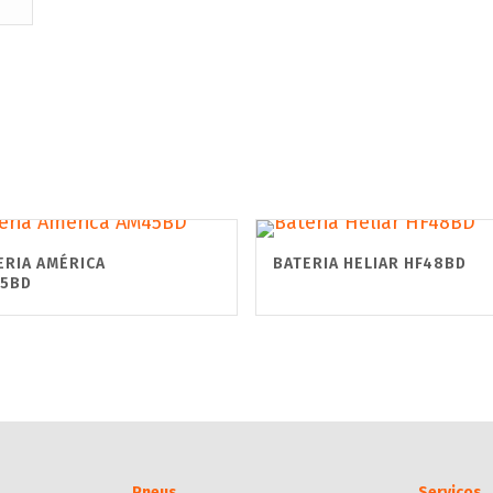
ERIA AMÉRICA
BATERIA HELIAR HF48BD
5BD
Pneus
Serviços