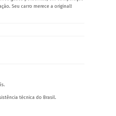
ção. Seu carro merece a original!
ís.
stência técnica do Brasil.