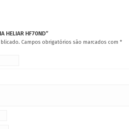
RIA HELIAR HF70ND”
blicado.
Campos obrigatórios são marcados com
*