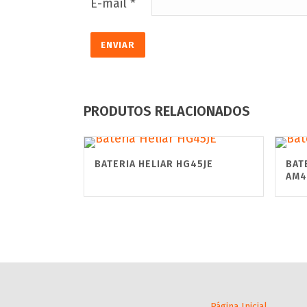
E-mail
*
PRODUTOS RELACIONADOS
BATERIA HELIAR HG45JE
BAT
AM4
Página Inicial