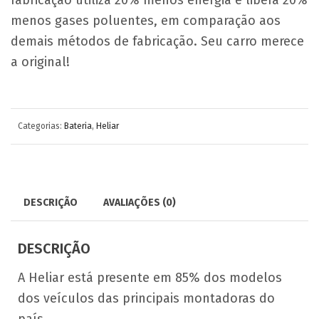
fabricação utiliza 20% menos energia e libera 20%
menos gases poluentes, em comparação aos
demais métodos de fabricação. Seu carro merece
a original!
Categorias:
Bateria
,
Heliar
DESCRIÇÃO
AVALIAÇÕES (0)
DESCRIÇÃO
A Heliar está presente em 85% dos modelos
dos veículos das principais montadoras do