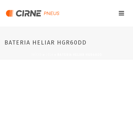
BATERIA HELIAR HGR60DD
INÍCIO
»
LOJA
»
BATERIA HELIAR HGR60DD